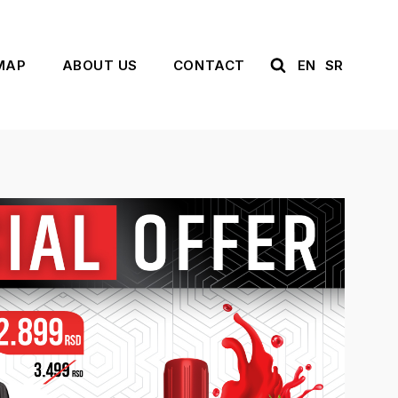
MAP
ABOUT US
CONTACT
EN
SR