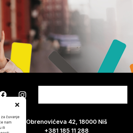
Search
for:
a za čuvanje
Obrenovićeva 42, 18000 Niš
 će nam
ili
+381 185 11 288
snosti