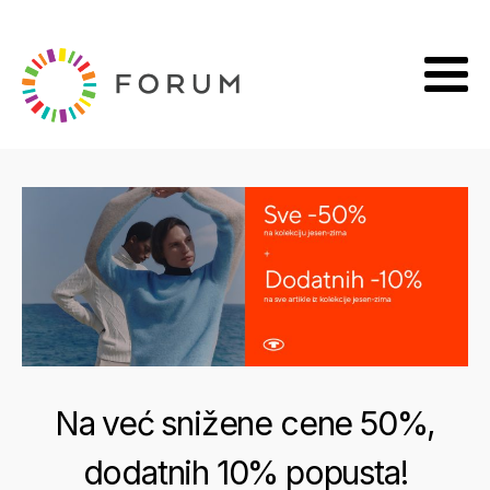
Na već snižene cene 50%,
dodatnih 10% popusta!