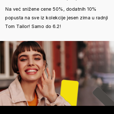
Na već snižene cene 50%, dodatnih 10%
popusta na sve iz kolekcije jesen zima u radnji
Tom Tailor! Samo do 6.2!