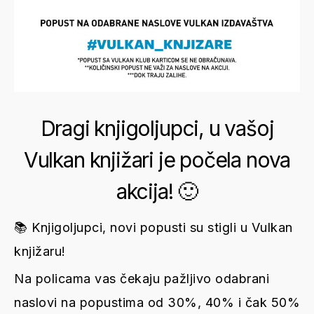
Dragi knjigoljupci, u vašoj
Vulkan knjižari je počela nova
akcija! 🙂
📚 Knjigoljupci, novi popusti su stigli u Vulkan
knjižaru!
Na policama vas čekaju pažljivo odabrani
naslovi na popustima od 30%, 40% i čak 50%