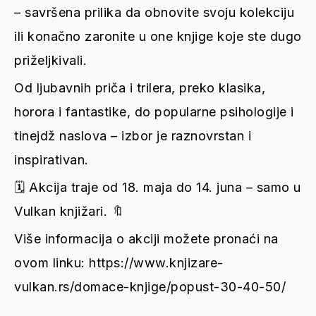
– savršena prilika da obnovite svoju kolekciju
ili konačno zaronite u one knjige koje ste dugo
priželjkivali.
Od ljubavnih priča i trilera, preko klasika,
horora i fantastike, do popularne psihologije i
tinejdž naslova – izbor je raznovrstan i
inspirativan.
🗓 Akcija traje od 18. maja do 14. juna – samo u
Vulkan knjižari. 🔖
Više informacija o akciji možete pronaći na
ovom linku:
https://www.knjizare-
vulkan.rs/domace-knjige/popust-30-40-50/